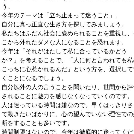
う。
今年のテーマは「立ち止まって迷うこと」。
自分に真っ正直な生き方を探してみましょう。
私たちはふだん社会に褒められることを重視し、
こから外れたダメな人になることを恐れます。
今年は「それがはたして私に合っているかどう
か？」を考えることで、「人に何と言われても私
こっちに心惹かれるんだ」という方を、選択して
くことになるでしょう。
自分以外の人の言うことを聞いたり、世間から評
されることに魅力を感じなくなっていくのです。
人は迷っている時間は嫌なので、早くはっきりさ
て動きたいばかりに、心の望んでいない理性での
断をすることも多いです。
時間制限はないので、今年は徹底的に迷ってくだ